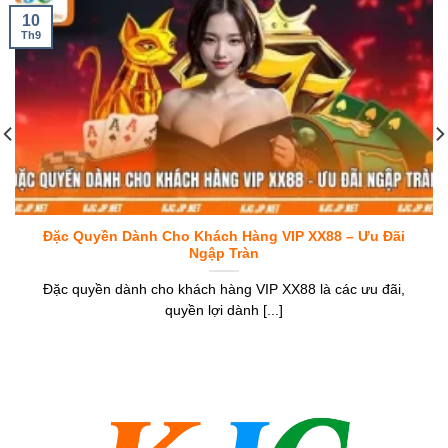
10
quốc tế, chúng ta cần nhìn lại hành trình hình thành của
Th9
tổ chức. Quá trình ấy có những mốc thời gian ấn tượng
như:
Đặc Quyền Dành Cho Khách Hàng VIP XX88 – Ưu Đãi
Ngập Tràn
Đặc quyền dành cho khách hàng VIP XX88 là các ưu đãi,
quyền lợi dành [...]
KJC có quá trình phát triển kinh doanh ấn tượng
2019: Chính thức ra mắt, đặt nền móng cho một hệ
thống liên minh đa thương hiệu.
2020: Nhanh chóng chiếm lĩnh thị trường cá cược